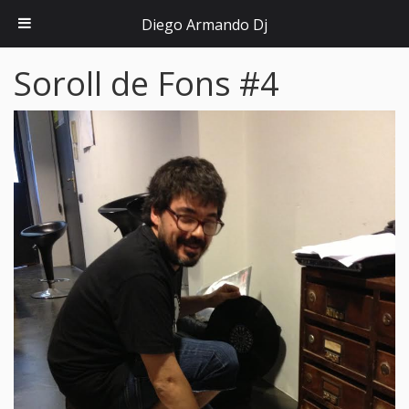
Diego Armando Dj
Soroll de Fons #4