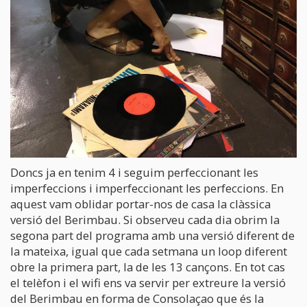
Doncs ja en tenim 4 i seguim perfeccionant les
imperfeccions i imperfeccionant les perfeccions. En
aquest vam oblidar portar-nos de casa la clàssica
versió del Berimbau. Si observeu cada dia obrim la
segona part del programa amb una versió diferent de
la mateixa, igual que cada setmana un loop diferent
obre la primera part, la de les 13 cançons. En tot cas
el telèfon i el wifi ens va servir per extreure la versió
del Berimbau en forma de Consolaçao que és la