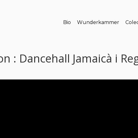
Bio
Wunderkammer
Colec
n : Dancehall Jamaicà i Re