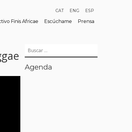
CAT
ENG
ESP
tivo Finis Africae
Escúchame
Prensa
Buscar:
ggae
Agenda