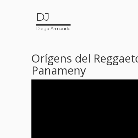
DJ
Diego Armando
Orígens del Reggaeto
Panameny