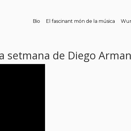
Bio
El fascinant món de la música
Wun
la setmana de Diego Arma