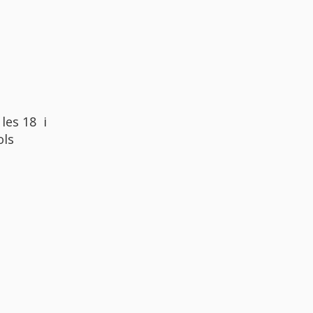
les 18 i
ols