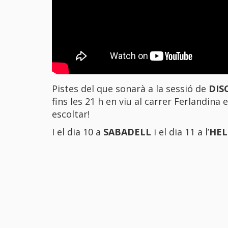
Pistes del que sonarà a la sessió de
DIS
fins les 21 h en viu al carrer Ferlandina
escoltar!
I el dia 10 a
SABADELL
i el dia 11 a l’
HEL