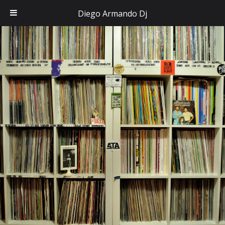
Diego Armando Dj