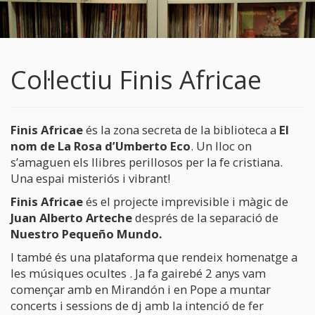
Col·lectiu Finis Africae
Finis Africae
és la zona secreta de la biblioteca a
El
nom de
La Rosa d’Umberto Eco
. Un lloc on
s’amaguen els llibres perillosos per la fe cristiana.
Una espai misteriós i vibrant!
Finis Africae
és el projecte imprevisible i màgic de
Juan Alberto Arteche
després de la separació de
Nuestro Pequeño Mundo.
I també és una plataforma que rendeix homenatge a
les músiques ocultes . Ja fa gairebé 2 anys vam
començar amb en Mirandón i en Pope a muntar
concerts i sessions de dj amb la intenció de fer