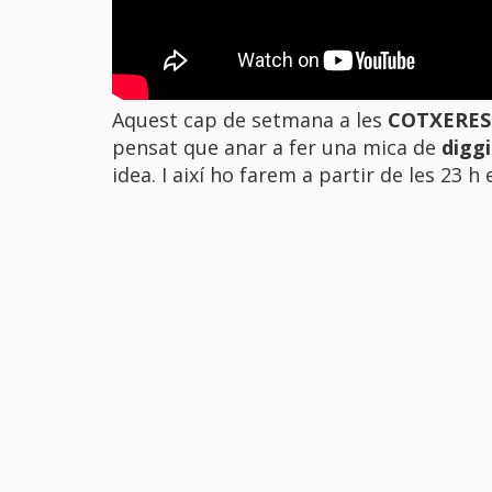
Aquest cap de setmana a les
COTXERES
pensat que anar a fer una mica de
diggi
idea. I així ho farem a partir de les 23 h