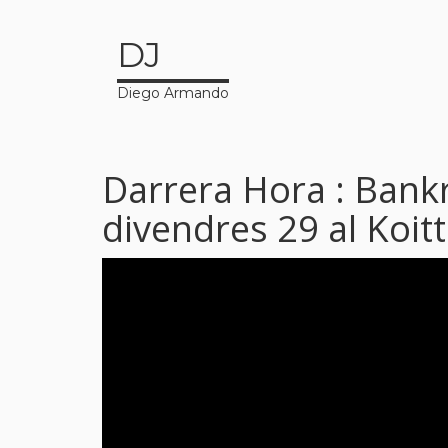
DJ
Diego Armando
Darrera Hora : Bank
divendres 29 al Koit