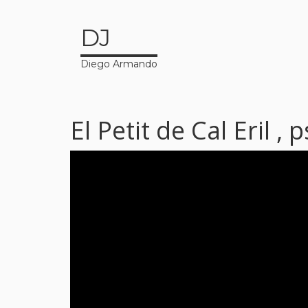
DJ
Diego Armando
El Petit de Cal Eril ,