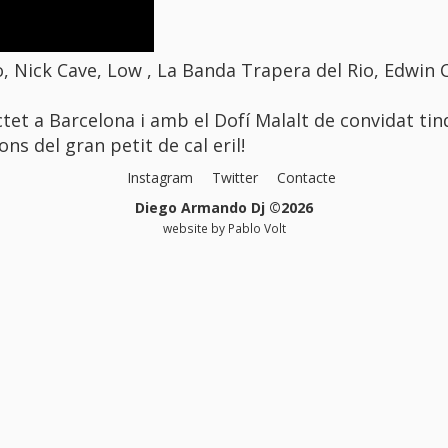
 Nick Cave, Low , La Banda Trapera del Rio, Edwin Co
tet a Barcelona i amb el Dofí Malalt de convidat ti
ons del gran petit de cal eril!
Instagram
Twitter
Contacte
Diego Armando Dj ©2026
website by
Pablo Volt