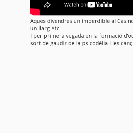
Aques divendres un imperdible al Casino,
un llarg etc
I per primera vegada en la formació d’oc
sort de gaudir de la psicodèlia i les canç