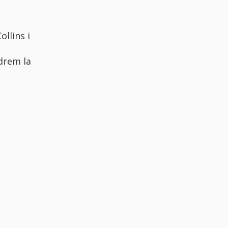
llins i
ndrem la