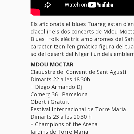
Els aficionats el blues Tuareg estan d’e
d’acollir els dos concerts de Mdou Moct
​Blues i folk elèctric amb aromes del Sa
caracteritzen l’enigmàtica figura del t
so del desert del Níger i un dels emblem
MDOU MOCTAR
Clauustre del Convent de Sant Agustí
Dimarts 22 a les 18:30h
+ Diego Armando Dj
Comerç 36 . Barcelona
Obert i Gratuït
Festival Internacional de Torre Maria
Dimarts 23 a les 20:30 h
+ Champions of the Arena
Jardins de Torre Maria