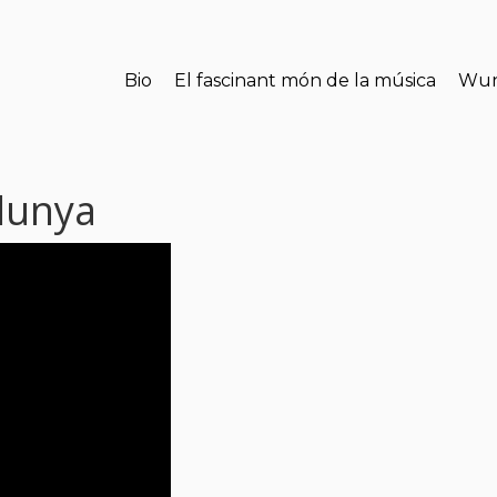
Bio
El fascinant món de la música
Wun
lunya