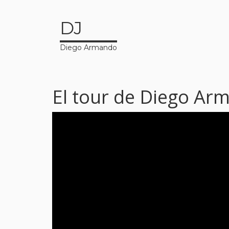
DJ
Diego Armando
El tour de Diego Ar