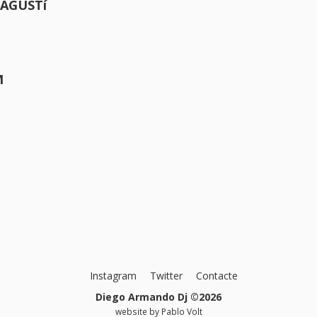
 AGUSTí
M
Instagram
Twitter
Contacte
Diego Armando Dj ©2026
website by
Pablo Volt