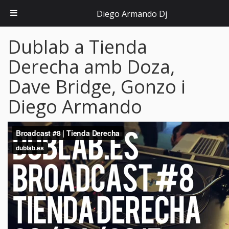
Diego Armando Dj
Dublab a Tienda
Derecha amb Doza,
Dave Bridge, Gonzo i
Diego Armando