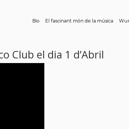
Bio
El fascinant món de la música
Wun
 Club el dia 1 d’Abril