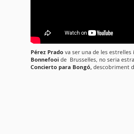
Pérez Prado
va ser una de les estrelles 
Bonnefooi
de Brussel·les, no seria estr
Concierto para Bongó,
descobriment 