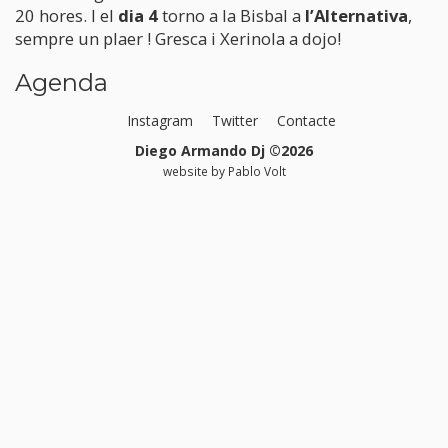
20 hores. I el
dia 4
torno a la Bisbal a
l’Alternativa
,
sempre un plaer ! Gresca i Xerinola a dojo!
Agenda
Instagram
Twitter
Contacte
Diego Armando Dj ©2026
website by
Pablo Volt