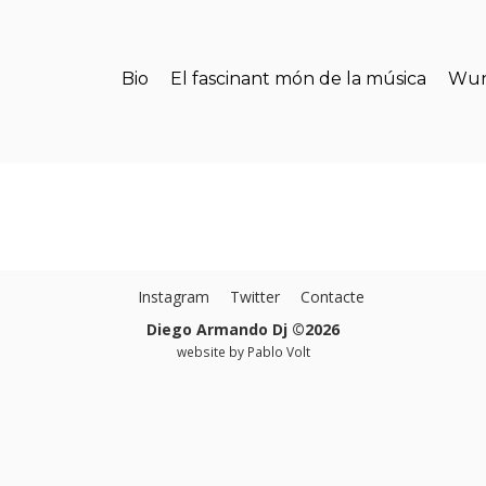
Bio
El fascinant món de la música
Wun
Instagram
Twitter
Contacte
Diego Armando Dj ©2026
website by
Pablo Volt