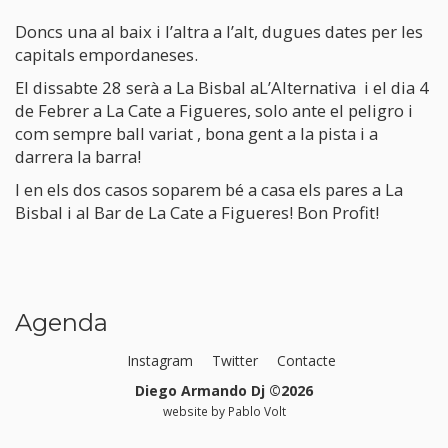
Doncs una al baix i l’altra a l’alt, dugues dates per les
capitals empordaneses.
El dissabte 28 serà a La Bisbal aL’Alternativa i el dia 4
de Febrer a La Cate a Figueres, solo ante el peligro i
com sempre ball variat , bona gent a la pista i a
darrera la barra!
I en els dos casos soparem bé a casa els pares a La
Bisbal i al Bar de La Cate a Figueres! Bon Profit!
Agenda
Instagram
Twitter
Contacte
Diego Armando Dj ©2026
website by
Pablo Volt