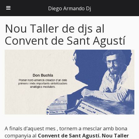
Diego Armando Dj
Nou Taller de djs al
Convent de Sant Agustí
A finals d’aquest mes , tornem a mesclar amb bona
companyia al
Convent de Sant Agustí
. Nou Taller