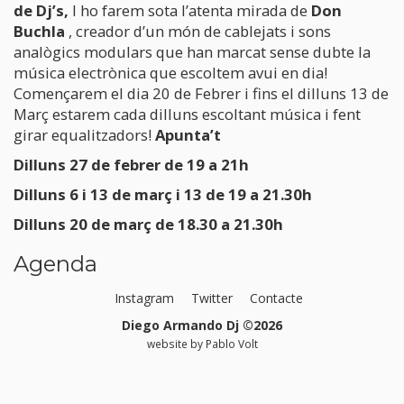
de Dj’s,
I ho farem sota l’atenta mirada de
Don
Buchla
,
creador d’un món de cablejats i sons
analògics modulars que han marcat sense dubte la
música electrònica que escoltem avui en dia!
Començarem el dia 20 de Febrer i fins el dilluns 13 de
Març estarem cada dilluns escoltant música i fent
girar equalitzadors!
Apunta’t
Dilluns 27 de febrer de 19 a 21h
Dilluns 6 i 13 de març i 13 de 19 a 21.30h
Dilluns 20 de març de 18.30 a 21.30h
Agenda
Instagram
Twitter
Contacte
Diego Armando Dj ©2026
website by
Pablo Volt