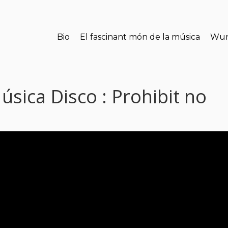
Bio
El fascinant món de la música
Wun
Música Disco : Prohibit no