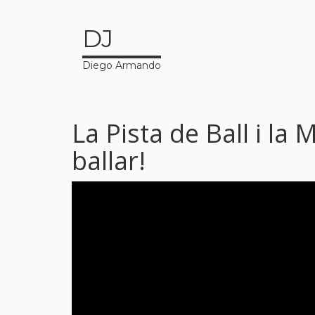
DJ
Diego Armando
La Pista de Ball i la 
ballar!