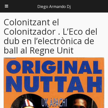
Diego Armando Dj
Colonitzant el
Colonitzador . L’Eco del
dub en l’electrònica de
ball al Regne Unit