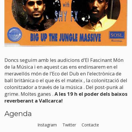
Doncs seguim amb les audicions d’El Fascinant Món
de la Música i en aquest cas ens endinsarem en el
meravellós món de l’Eco del Dub en l’electrònica de
ball britànica o el que és el mateix , la colonització del
colonitzador a través de la música . Del post-punk al
grime. Moltes ganes .
A les 19 h el poder dels baixos
reverberant a Vallcarca!
Agenda
Instagram
Twitter
Contacte