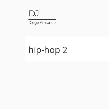
DJ
Diego Armando
hip-hop 2