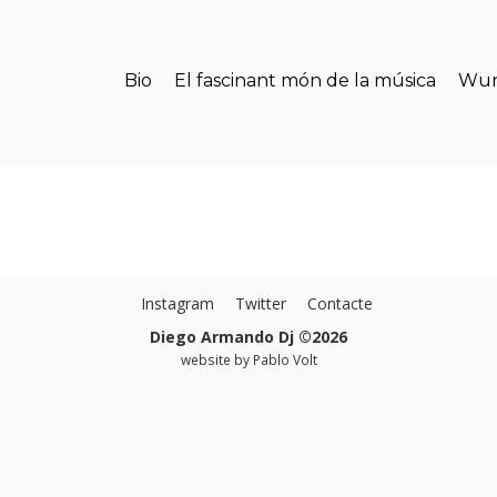
Bio
El fascinant món de la música
Wun
Instagram
Twitter
Contacte
Diego Armando Dj ©2026
website by
Pablo Volt