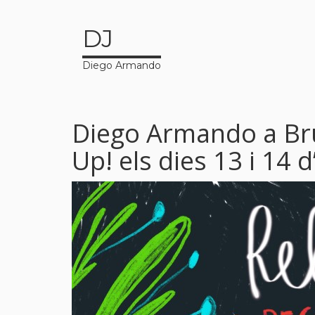
DJ
Diego Armando
Diego Armando a Brus
Up! els dies 13 i 14 d