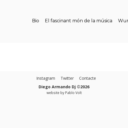
Bio
El fascinant món de la música
Wun
Instagram
Twitter
Contacte
Diego Armando Dj ©2026
website by
Pablo Volt