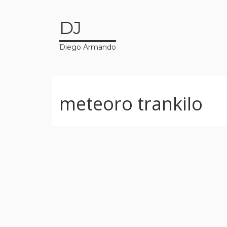
DJ
Diego Armando
meteoro trankilo