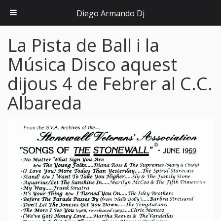
Diego Armando Dj
La Pista de Ball i la
Música Disco aquest
dijous 4 de Febrer al C.C.
Albareda