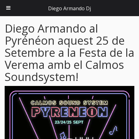
Diego Armando Dj
Diego Armando al
Pyrénéon aquest 25 de
Setembre a la Festa de la
Verema amb el Calmos
Soundsystem!
Reproductor
de
vídeo