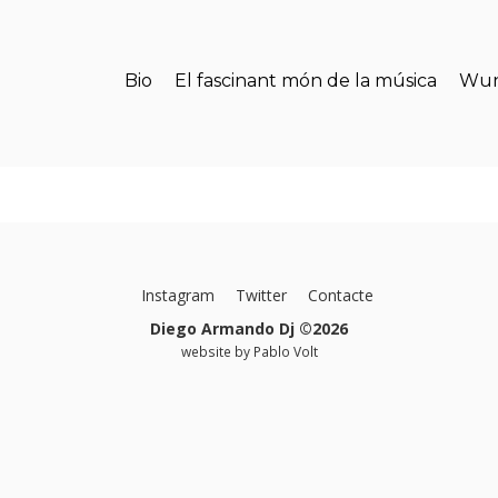
Bio
El fascinant món de la música
Wun
Instagram
Twitter
Contacte
Diego Armando Dj ©2026
website by
Pablo Volt