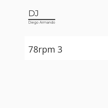
DJ
Diego Armando
78rpm 3