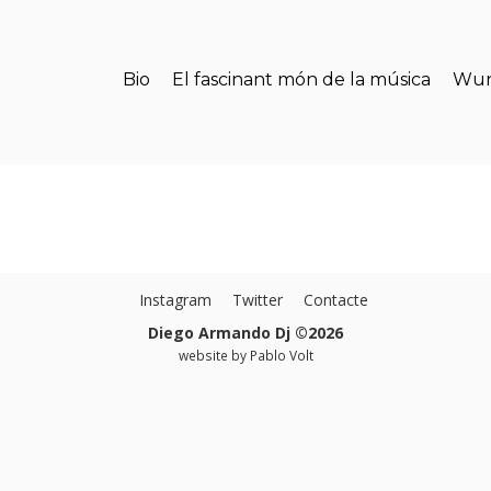
Bio
El fascinant món de la música
Wun
Instagram
Twitter
Contacte
Diego Armando Dj ©2026
website by
Pablo Volt