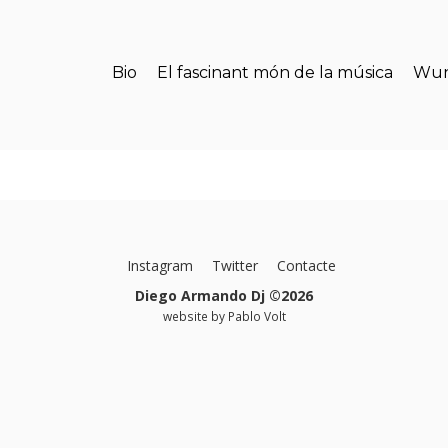
Bio
El fascinant món de la música
Wun
Instagram
Twitter
Contacte
Diego Armando Dj ©2026
website by
Pablo Volt