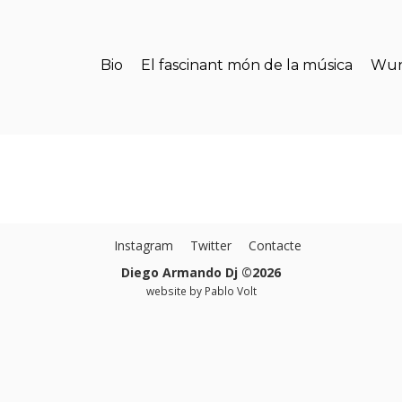
Bio
El fascinant món de la música
Wun
Instagram
Twitter
Contacte
Diego Armando Dj ©2026
website by
Pablo Volt