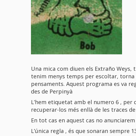
Una mica com diuen els Extraño Weys, t
tenim menys temps per escoltar, torna s
pensaments. Aquest programa es va regis
des de Perpinyà
L’hem etiquetat amb el numero 6 , per q
recuperar-los més enllà de les traces del
En tot cas en aquest cas no anunciarem 
L’única regla , és que sonaran sempre 1