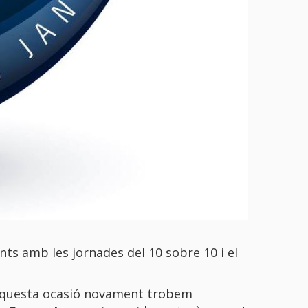
nts amb les jornades del 10 sobre 10 i el
r aquesta ocasió novament trobem