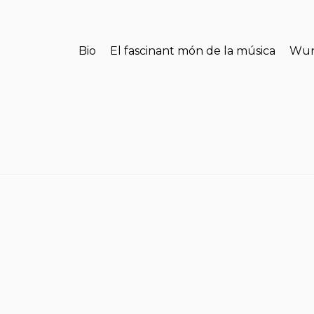
Bio
El fascinant món de la música
Wun