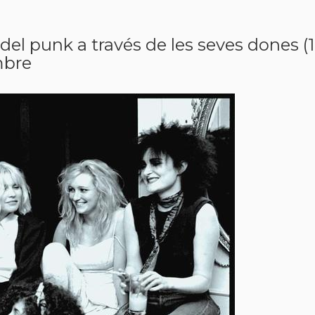
el punk a través de les seves dones (1
mbre