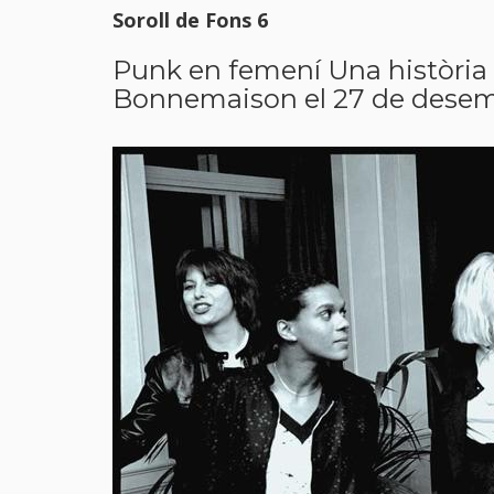
Soroll de Fons 6
Punk en femení Una història d
Bonnemaison el 27 de dese