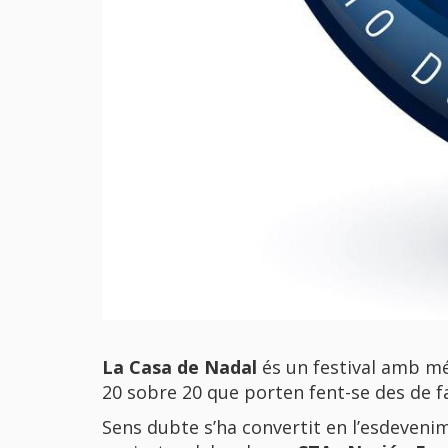
La Casa de Nadal
és un festival amb més
20 sobre 20 que porten fent-se des de fa
Sens dubte s’ha convertit en l’esdeven