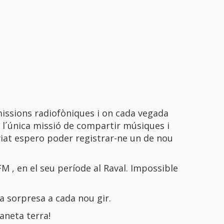
issions radiofòniques i on cada vegada
 l´única missió de compartir músiques i
viat espero poder registrar-ne un de nou
 , en el seu període al Raval. Impossible
a sorpresa a cada nou gir.
aneta terra!