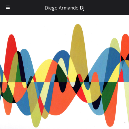
Diego Armando Dj