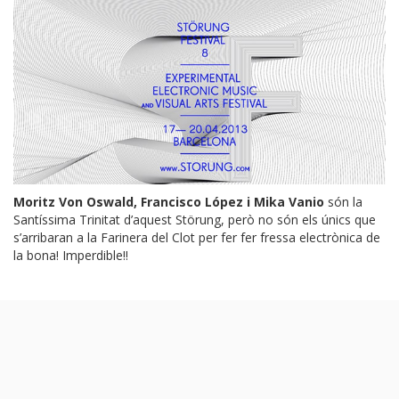
Moritz Von Oswald
,
Francisco López
i
Mika Vanio
són la
Santíssima Trinitat d’aquest Störung, però no són els únics que
s’arribaran a
la Farinera del Clot
per fer fer fressa electrònica de
la bona! Imperdible!!