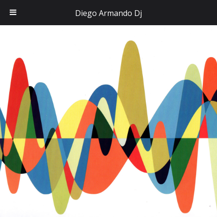
Diego Armando Dj