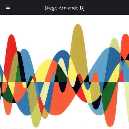
Diego Armando Dj