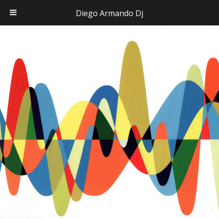
Diego Armando Dj