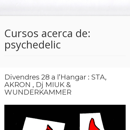
Cursos acerca de:
psychedelic
Divendres 28 a l’Hangar : STA,
AKRON , Dj MIUK &
WUNDERKAMMER