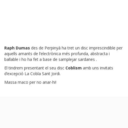
Raph Dumas
des de Perpinyà ha tret un disc imprescindible per
aquells amants de l’electrònica més profunda, abstracta i
ballable i ho ha fet a base de samplejar sardanes .
El tindrem presentant el seu disc
Coblism
amb uns invitats
d’excepció La Cobla Sant Jordi.
Massa maco per no
anar-hi!