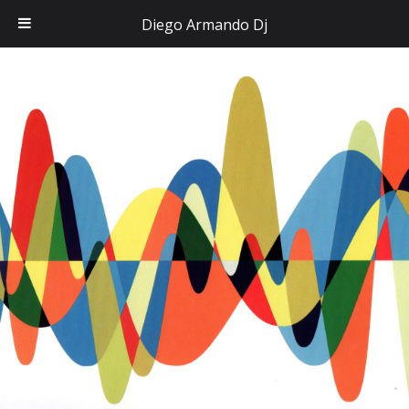
Diego Armando Dj