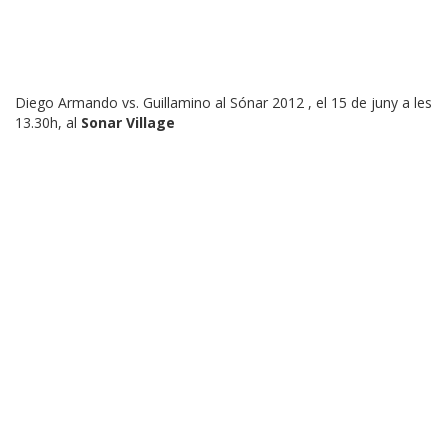
Diego Armando vs. Guillamino al Sónar 2012 , el 15 de juny a les
13.30h, al
Sonar Village