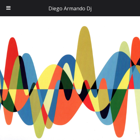
Diego Armando Dj