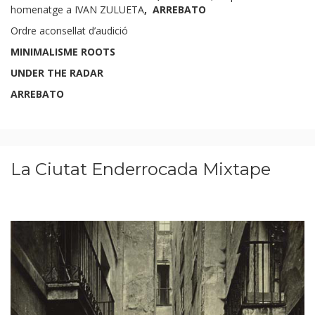
homenatge a
I
VAN ZULUETA
,
ARREBATO
Ordre aconsellat d’audició
MINIMALISME ROOTS
UNDER THE RADAR
ARREBATO
La Ciutat Enderrocada Mixtape