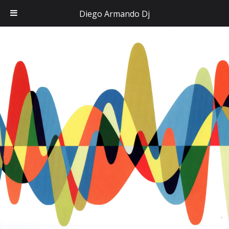
Diego Armando Dj