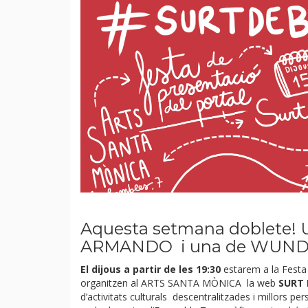
Aquesta setmana doblete!
ARMANDO i una de
WUND
El dijous a partir de les 19:30
estarem a la Fest
organitzen al
ARTS SANTA MÒNICA
la web
SURT 
d’activitats culturals descentralitzades i millors p