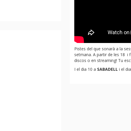
Pistes del que sonarà a la ses
setmana. A partir de les 18 i f
discos o en
streaming!
Tu escu
I el dia 10 a
SABADELL
i el dia