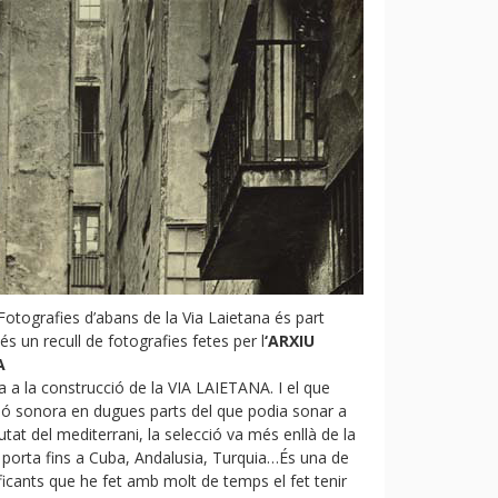
Fotografies d’abans de la Via Laietana és
part
 és un recull de fotografies fetes per l
‘ARXIU
A
ia a la construcció de la VIA LAIETANA. I el que
ió sonora en
dugues parts
del que podia sonar a
utat del mediterrani, la selecció va més enllà de la
 porta fins a Cuba, Andalusia, Turquia…És una de
ificants que he fet amb molt de temps el fet tenir