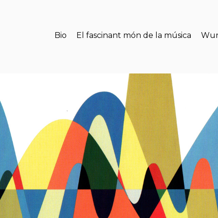
Bio
El fascinant món de la música
Wun