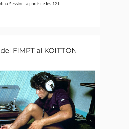
mbau Session a partir de les 12 h
del FIMPT al KOITTON