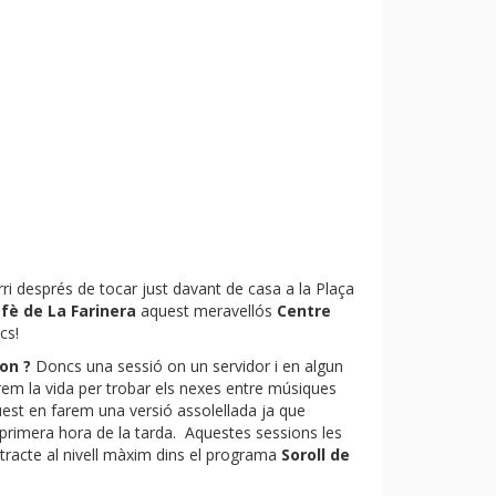
ri després de tocar just davant de casa a la Plaça
fè de La Farinera
aquest meravellós
Centre
cs!
on ?
Doncs una sessió on un servidor i en algun
em la vida per trobar els nexes entre músiques
est en farem una versió assolellada ja que
primera hora de la tarda. Aquestes sessions les
acte al nivell màxim dins el programa
Soroll de