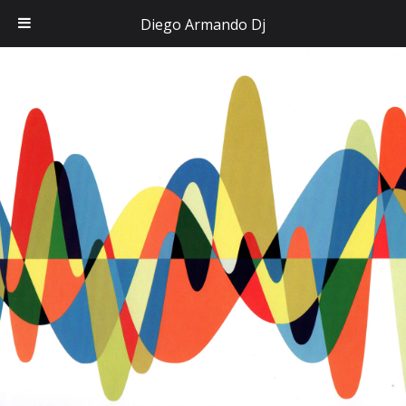
Diego Armando Dj